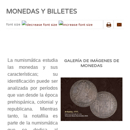
MONEDAS Y BILLETES
font size
La numismática estudia
GALERÍA DE IMÁGENES DE
MONEDAS
las monedas y sus
características; su
identificación puede ser
analizada por períodos
que van desde la época
prehispánica, colonial y
republicana. Mientras
tanto, la notafilia es
parte de la numismática
que se dedica al