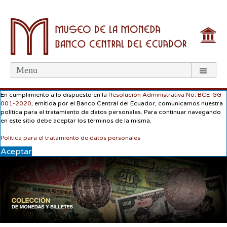
Menu
En cumplimiento a lo dispuesto en la
Resolución Administrativa No. BCE-GG-
001-2020
, emitida por el Banco Central del Ecuador, comunicamos nuestra
política para el tratamiento de datos personales. Para continuar navegando
en este sitio debe aceptar los términos de la misma.
Política para el tratamiento de datos personales
Aceptar