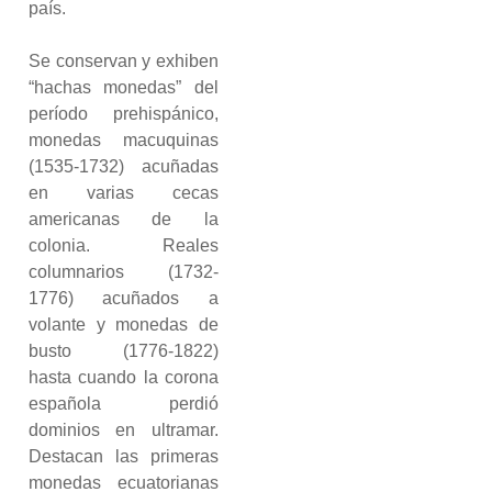
país.
Se conservan y exhiben
“hachas monedas” del
período prehispánico,
monedas macuquinas
(1535-1732) acuñadas
en varias cecas
americanas de la
colonia. Reales
columnarios (1732-
1776) acuñados a
volante y monedas de
busto (1776-1822)
hasta cuando la corona
española perdió
dominios en ultramar.
Destacan las primeras
monedas ecuatorianas