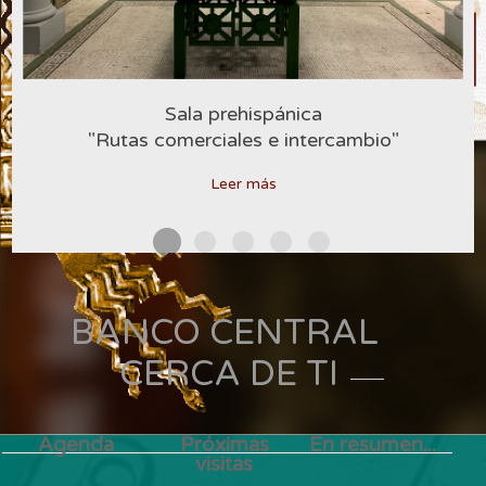
Sala prehispánica
"Rutas comerciales e intercambio"
Leer más
BANCO CENTRAL
CERCA DE TI
Agenda
Próximas
En resumen...
visitas