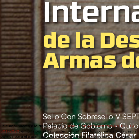
En cumplimiento a lo dispuesto en la
Resolución Administrativa No. BCE-GG-
001-2020
, emitida por el Banco Central del Ecuador, comunicamos nuestra
política para el tratamiento de datos personales. Para continuar navegando