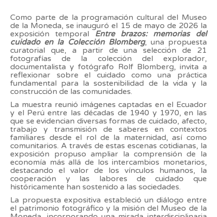
Como parte de la programación cultural del Museo
de la Moneda, se inauguró el 15 de mayo de 2026 la
exposición temporal
Entre brazos: memorias del
cuidado en la Colección Blomberg
, una propuesta
curatorial que, a partir de una selección de 21
fotografías de la colección del explorador,
documentalista y fotógrafo Rolf Blomberg, invita a
reflexionar sobre el cuidado como una práctica
fundamental para la sostenibilidad de la vida y la
construcción de las comunidades.
La muestra reunió imágenes captadas en el Ecuador
y el Perú entre las décadas de 1940 y 1970, en las
que se evidencian diversas formas de cuidado, afecto,
trabajo y transmisión de saberes en contextos
familiares desde el rol de la maternidad, así como
comunitarios. A través de estas escenas cotidianas, la
exposición propuso ampliar la comprensión de la
economía más allá de los intercambios monetarios,
destacando el valor de los vínculos humanos, la
cooperación y las labores de cuidado que
históricamente han sostenido a las sociedades.
La propuesta expositiva estableció un diálogo entre
el patrimonio fotográfico y la misión del Museo de la
Moneda, incorporando una mirada interdisciplinaria