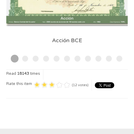
Acción BCE
Read
18143
times
Rate this item
(12 votes)