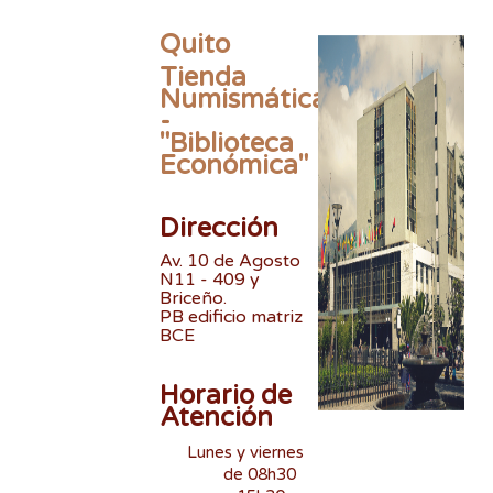
Quito
Tienda
Numismática
-
"Biblioteca
Económica"
Dirección
Av. 10 de Agosto
N11 - 409 y
Briceño.
PB edificio matriz
BCE
Horario de
Atención
Lunes y viernes
de 08h30