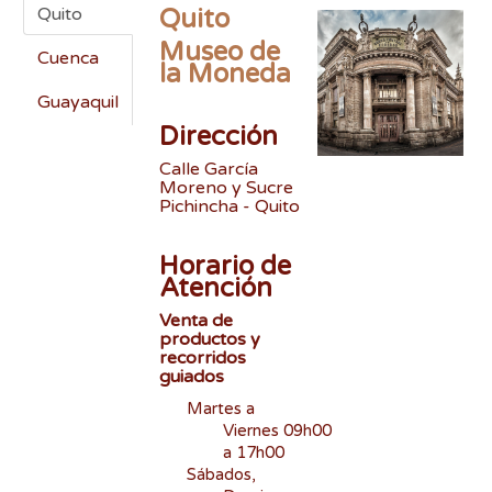
Quito
Quito
Museo de
Cuenca
la Moneda
Guayaquil
Dirección
Calle García
Moreno y Sucre
Pichincha - Quito
Horario de
Atención
Venta de
productos y
recorridos
guiados
Martes a
Viernes 09h00
a 17h00
Sábados,