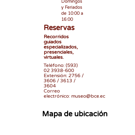
Domingos
y Feriados
de 10:00 a
16:00
Reservas
Recorridos
guiados
especializados,
presenciales,
virtuales.
Teléfono: (593)
02 3938-600
Extensión: 2756 /
3606 / 3613 /
3604
Correo
electrónico:
museo@bce.ec
Mapa de ubicación