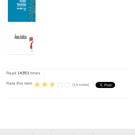
Read
14351
times
Rate this item
(10 votes)