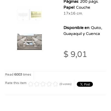
Páginas
: 200 págs.
Papel
: Couche
17x16 cm.
Disponible en
: Quito,
Guayaquil y Cuenca
$ 9,01
Read
6003
times
Rate this item
(0 votes)