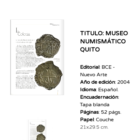
TITULO: MUSEO
NUMISMÁTICO
QUITO
Editorial
: BCE -
Nuevo Arte
Año de edición
: 2004
Idioma
: Español.
Encuadernación
:
Tapa blanda
Páginas
: 52 págs.
Papel
: Couche
21x29.5 cm.