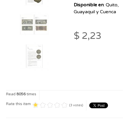
Disponible en
: Quito,
Guayaquil y Cuenca
$ 2,23
Read
8056
times
Rate this item
(3 votes)