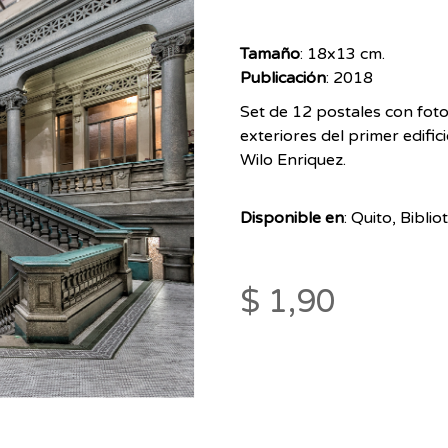
Tamaño
: 18x13 cm.
Publicación
: 2018
Set de 12 postales con foto
exteriores del primer edific
Wilo Enriquez.
Disponible en
: Quito, Bibl
$ 1,90