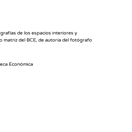
grafías de los espacios interiores y
io matriz del BCE, de autoría del fotógrafo
ioteca Económica