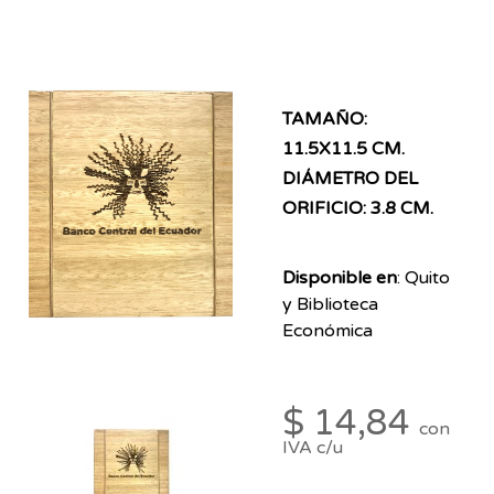
TAMAÑO
:
11
.5X11.5 CM.
DIÁMETRO DEL
ORIFICIO
: 3.8 CM.
Disponible en
: Quito
y Biblioteca
Económica
$ 14,84
con
IVA c/u