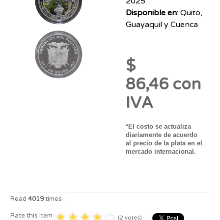
2025.
Disponible en
: Quito,
Guayaquil y Cuenca
$
86,46 con
IVA
*El costo se actualiza
diariamente de acuerdo
al precio de la plata en el
mercado internacional.
Read
4019
times
Rate this item
(2 votes)