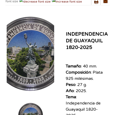
font size
INDEPENDENCIA
DE GUAYAQUIL
1820-2025
Tamaño
: 40 mm.
Composición
: Plata
925 milésimas.
Peso
: 27 g.
Año
: 2025.
Tema
:
Independencia de
Guayaquil 1820-