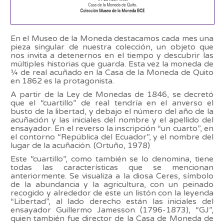
En el Museo de la Moneda destacamos cada mes una
pieza singular de nuestra colección, un objeto que
nos invita a detenernos en el tiempo y descubrir las
múltiples historias que guarda. Esta vez la moneda de
¼ de real acuñado en la Casa de la Moneda de Quito
en 1862 es la protagonista.
A partir de la Ley de Monedas de 1846, se decretó
que el “cuartillo” de real tendría en el anverso el
busto de la libertad, y debajo el número del año de la
acuñación y las iniciales del nombre y el apellido del
ensayador. En el reverso la inscripción “un cuarto”, en
el contorno “República del Ecuador”, y el nombre del
lugar de la acuñación. (Ortuño, 1978)
Este “cuartillo”, como también se lo denomina, tiene
todas las características que se mencionan
anteriormente. Se visualiza a la diosa Ceres, símbolo
de la abundancia y la agricultura, con un peinado
recogido y alrededor de este un listón con la leyenda
“Libertad”, al lado derecho están las iniciales del
ensayador Guillermo Jamesson
(1796-1873)
, “GJ”,
quien también fue director de la Casa de Moneda de