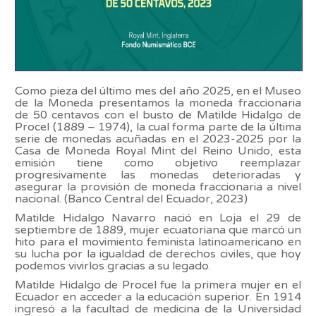
Como pieza del último mes del año 2025, en el Museo
de la Moneda presentamos la moneda fraccionaria
de 50 centavos con el busto de Matilde Hidalgo de
Procel (1889 – 1974), la cual forma parte de la última
serie de monedas acuñadas en el 2023-2025 por la
Casa de Moneda Royal Mint del Reino Unido, esta
emisión tiene como objetivo reemplazar
progresivamente las monedas deterioradas y
asegurar la provisión de moneda fraccionaria a nivel
nacional. (Banco Central del Ecuador, 2023)
Matilde Hidalgo Navarro nació en Loja el 29 de
septiembre de 1889, mujer ecuatoriana que marcó un
hito para el movimiento feminista latinoamericano en
su lucha por la igualdad de derechos civiles, que hoy
podemos vivirlos gracias a su legado.
Matilde Hidalgo de Procel fue la primera mujer en el
Ecuador en acceder a la educación superior. En 1914
ingresó a la facultad de medicina de la Universidad