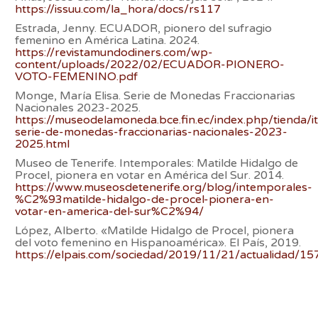
https://issuu.com/la_hora/docs/rs117
Estrada, Jenny. ECUADOR, pionero del sufragio
femenino en América Latina. 2024.
https://revistamundodiners.com/wp-
content/uploads/2022/02/ECUADOR-PIONERO-
VOTO-FEMENINO.pdf
Monge, María Elisa. Serie de Monedas Fraccionarias
Nacionales 2023-2025.
https://museodelamoneda.bce.fin.ec/index.php/tienda/
serie-de-monedas-fraccionarias-nacionales-2023-
2025.html
Museo de Tenerife. Intemporales: Matilde Hidalgo de
Procel, pionera en votar en América del Sur. 2014.
https://www.museosdetenerife.org/blog/intemporales-
%C2%93matilde-hidalgo-de-procel-pionera-en-
votar-en-america-del-sur%C2%94/
López, Alberto. «Matilde Hidalgo de Procel, pionera
del voto femenino en Hispanoamérica». El País, 2019.
https://elpais.com/sociedad/2019/11/21/actualidad/