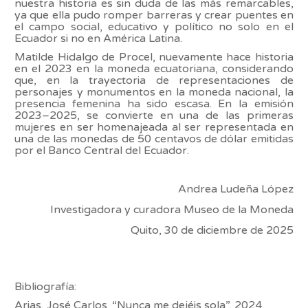
nuestra historia es sin duda de las más remarcables,
ya que ella pudo romper barreras y crear puentes en
el campo social, educativo y político no solo en el
Ecuador si no en América Latina.
Matilde Hidalgo de Procel, nuevamente hace historia
en el 2023 en la moneda ecuatoriana, considerando
que, en la trayectoria de representaciones de
personajes y monumentos en la moneda nacional, la
presencia femenina ha sido escasa. En la emisión
2023–2025, se convierte en una de las primeras
mujeres en ser homenajeada al ser representada en
una de las monedas de 50 centavos de dólar emitidas
por el Banco Central del Ecuador.
Andrea Ludeña López
Investigadora y curadora Museo de la Moneda
Quito, 30 de diciembre de 2025
Bibliografía:
Arias, José Carlos. “Nunca me dejéis sola”, 2024.