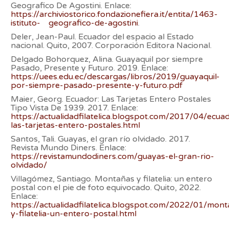
Geografico De Agostini. Enlace:
https://archiviostorico.fondazionefiera.it/entita/1463-
istituto- geografico-de-agostini
.
Deler, Jean-Paul. Ecuador del espacio al Estado
nacional. Quito, 2007. Corporación Editora Nacional.
Delgado Bohorquez, Alina. Guayaquil por siempre
Pasado, Presente y Futuro. 2019. Enlace:
https://uees.edu.ec/descargas/libros/2019/guayaquil-
por-siempre-pasado-presente-y-futuro.pdf
Maier, Georg. Ecuador: Las Tarjetas Entero Postales
Tipo Vista De 1939. 2017. Enlace:
https://actualidadfilatelica.blogspot.com/2017/04/ecua
las-tarjetas-entero-postales.html
Santos, Tali. Guayas, el gran río olvidado. 2017.
Revista Mundo Diners. Enlace:
https://revistamundodiners.com/guayas-el-gran-rio-
olvidado/
Villagómez, Santiago. Montañas y filatelia: un entero
postal con el pie de foto equivocado. Quito, 2022.
Enlace:
https://actualidadfilatelica.blogspot.com/2022/01/mon
y-filatelia-un-entero-postal.html