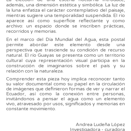
además, una dimensión estética y simbólica. La luz de
la luna enfatiza el carácter contemplativo del paisaje,
mientras sugiere una temporalidad suspendida. El río
aparece así como superficie reflectante y como
archivo: un espacio donde se inscriben prácticas,
recorridos y memorias.
En el marco del Día Mundial del Agua, esta postal
permite abordar este elemento desde una
perspectiva que trasciende su condición de recurso
natural. El río Guayas se presenta como un territorio
cultural cuya representación visual participa en la
construcción de imaginarios sobre el país y su
relación con la naturaleza.
Comprender esta pieza hoy implica reconocer tanto
su valor documental como su papel en la circulación
de imágenes que definieron formas de ver y narrar el
Ecuador, así como la conexión entre personas,
invitándonos a pensar el agua como un elemento
vivo, atravesado por usos, significados y memorias en
constante movimiento.
Andrea Ludeña López
Investigadora - curadora