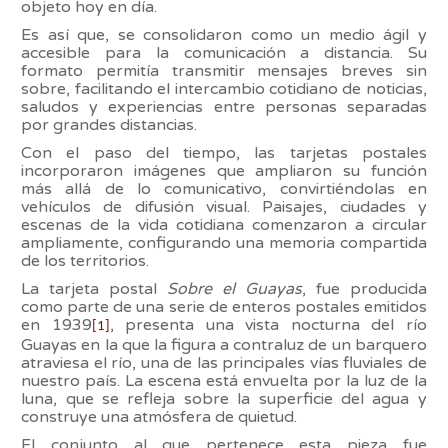
objeto hoy en día.
Es así que, se consolidaron como un medio ágil y
accesible para la comunicación a distancia. Su
formato permitía transmitir mensajes breves sin
sobre, facilitando el intercambio cotidiano de noticias,
saludos y experiencias entre personas separadas
por grandes distancias.
Con el paso del tiempo, las tarjetas postales
incorporaron imágenes que ampliaron su función
más allá de lo comunicativo, convirtiéndolas en
vehículos de difusión visual. Paisajes, ciudades y
escenas de la vida cotidiana comenzaron a circular
ampliamente, configurando una memoria compartida
de los territorios.
La tarjeta postal
Sobre el Guayas
, fue producida
como parte de una serie de enteros postales emitidos
en 1939
, presenta una vista nocturna del río
[1]
Guayas en la que la figura a contraluz de un barquero
atraviesa el río, una de las principales vías fluviales de
nuestro país. La escena está envuelta por la luz de la
luna, que se refleja sobre la superficie del agua y
construye una atmósfera de quietud.
El conjunto al que pertenece esta pieza fue