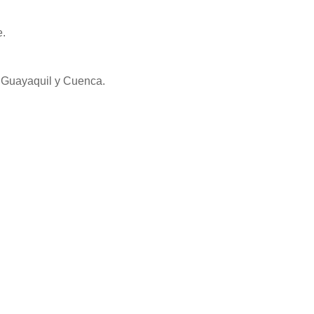
e.
 Guayaquil y Cuenca.