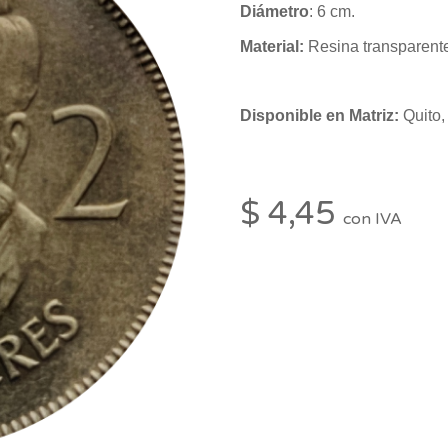
Diámetro
: 6 cm.
Material:
Resina transparent
Disponible en Matriz:
Quito,
$ 4,45
con IVA