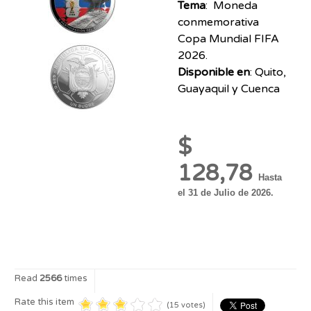
Tema
:
Moneda
conmemorativa
Copa Mundial FIFA
2026.
Disponible en
: Quito,
Guayaquil y Cuenca
$
128,78
Hasta
el 31 de Julio de 2026.
Read
2566
times
Rate this item
(15 votes)