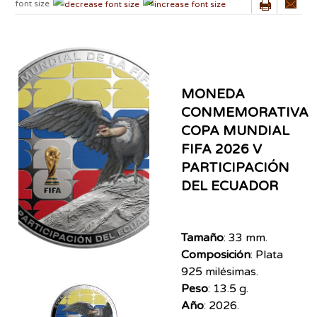
font size
MONEDA
CONMEMORATIVA
COPA MUNDIAL
FIFA 2026 V
PARTICIPACIÓN
DEL ECUADOR
Tamaño
: 33 mm.
Composición
: Plata
925 milésimas.
Peso
: 13.5 g.
Año
: 2026.