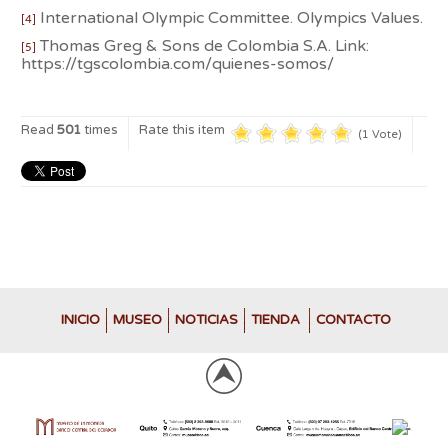
International Olympic Committee. Olympics Values.
[4]
Thomas Greg & Sons de Colombia S.A. Link:
[5]
https://tgscolombia.com/quienes-somos/
Read
501
times
Rate this item
(1 Vote)
INICIO
MUSEO
NOTICIAS
TIENDA
CONTACTO