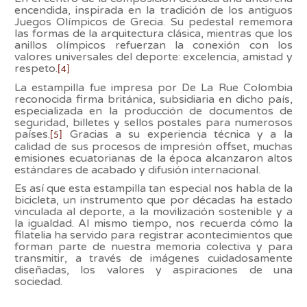
encendida, inspirada en la tradición de los antiguos
Juegos Olímpicos de Grecia. Su pedestal rememora
las formas de la arquitectura clásica, mientras que los
anillos olímpicos refuerzan la conexión con los
valores universales del deporte: excelencia, amistad y
respeto.
[4]
La estampilla fue impresa por De La Rue Colombia
reconocida firma británica, subsidiaria en dicho país,
especializada en la producción de documentos de
seguridad, billetes y sellos postales para numerosos
países.
Gracias a su experiencia técnica y a la
[5]
calidad de sus procesos de impresión offset, muchas
emisiones ecuatorianas de la época alcanzaron altos
estándares de acabado y difusión internacional.
Es así que esta estampilla tan especial nos habla de la
bicicleta, un instrumento que por décadas ha estado
vinculada al deporte, a la movilización sostenible y a
la igualdad. Al mismo tiempo, nos recuerda cómo la
filatelia ha servido para registrar acontecimientos que
forman parte de nuestra memoria colectiva y para
transmitir, a través de imágenes cuidadosamente
diseñadas, los valores y aspiraciones de una
sociedad.