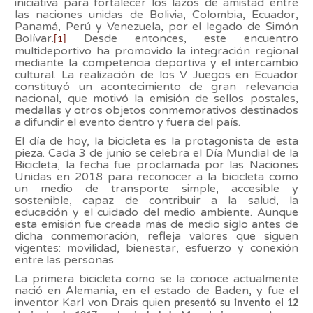
iniciativa para fortalecer los lazos de amistad entre
las naciones unidas de Bolivia, Colombia, Ecuador,
Panamá, Perú y Venezuela, por el legado de Simón
Bolívar.
Desde entonces, este encuentro
[1]
multideportivo ha promovido la integración regional
mediante la competencia deportiva y el intercambio
cultural. La realización de los V Juegos en Ecuador
constituyó un acontecimiento de gran relevancia
nacional, que motivó la emisión de sellos postales,
medallas y otros objetos conmemorativos destinados
a difundir el evento dentro y fuera del país.
El día de hoy, la bicicleta es la protagonista de esta
pieza. Cada 3 de junio se celebra el Día Mundial de la
Bicicleta, la fecha fue proclamada por las Naciones
Unidas en 2018 para reconocer a la bicicleta como
un medio de transporte simple, accesible y
sostenible, capaz de contribuir a la salud, la
educación y el cuidado del medio ambiente. Aunque
esta emisión fue creada más de medio siglo antes de
dicha conmemoración, refleja valores que siguen
vigentes: movilidad, bienestar, esfuerzo y conexión
entre las personas.
La primera bicicleta como se la conoce actualmente
nació en Alemania, en el estado de Baden, y fue el
inventor Karl von Drais quien
presentó su invento el 12