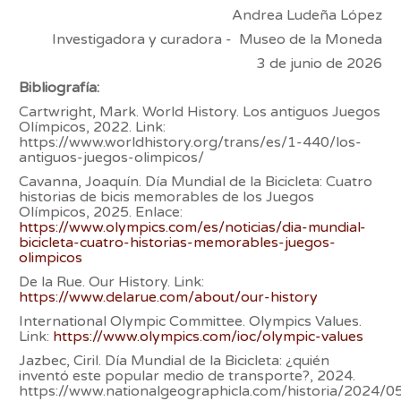
Andrea Ludeña López
Investigadora y curadora - Museo de la Moneda
3 de junio de 2026
Bibliografía:
Cartwright, Mark. World History. Los antiguos Juegos
Olímpicos, 2022. Link:
https://www.worldhistory.org/trans/es/1-440/los-
antiguos-juegos-olimpicos/
Cavanna, Joaquín. Día Mundial de la Bicicleta: Cuatro
historias de bicis memorables de los Juegos
Olímpicos, 2025. Enlace:
https://www.olympics.com/es/noticias/dia-mundial-
bicicleta-cuatro-historias-memorables-juegos-
olimpicos
De la Rue. Our History. Link:
https://www.delarue.com/about/our-history
International Olympic Committee. Olympics Values.
Link:
https://www.olympics.com/ioc/olympic-values
Jazbec, Ciril. Día Mundial de la Bicicleta: ¿quién
inventó este popular medio de transporte?, 2024.
https://www.nationalgeographicla.com/historia/2024/05