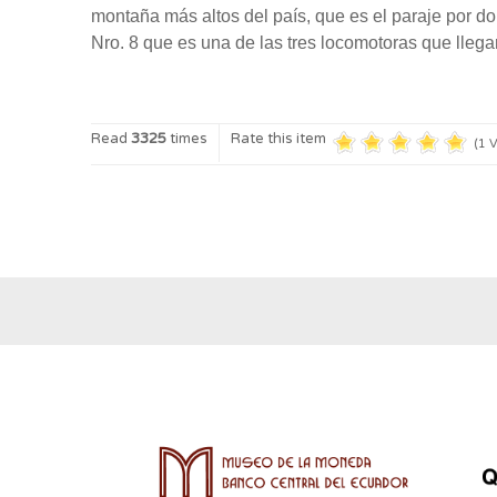
montaña más altos del país, que es el paraje por don
Nro. 8 que es una de las tres locomotoras que llega
Read
3325
times
Rate this item
(1 