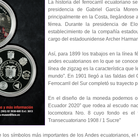
La historia del ferrocarril ecuatoriano
presidencia de Gabriel García Moreno,
principalmente en la Costa, llegándose a
férrea. Durante la presidencia de El
establecimiento de la compañía estad
cargo del estadounidense Archer Harman
Así, para 1899 los trabajos en la línea f
andes ecuatorianos en lo que se conoce 
línea de zigzag es la característica que le
mundo”. En 1901 llegó a las faldas del 
Ferrocarril del Sur completó su trayecto 
En el diseño de la moneda podemos ob
Ecuador 2020” que rodea al escudo nac
locomotora Nro. 8 cuyo fondo es el v
Transecuatoriano 1908 / 1 Sucre”
 los símbolos más importantes de los Andes ecuatorianos, e