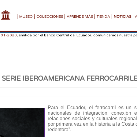
MUSEO
COLECCIONES
APRENDE MÁS
TIENDA
NOTICIAS
-001-2020
, emitida por el Banco Central del Ecuador, comunicamos nuestra po
SERIE IBEROAMERICANA FERROCARRILE
Para el Ecuador, el ferrocarril es un 
nacionales de integración, conexión
relaciones sociales y culturales regiona
por primera vez en la historia a la Costa
redentora”.