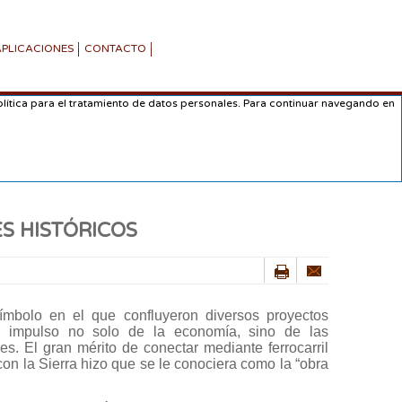
APLICACIONES
CONTACTO
lítica para el tratamiento de datos personales. Para continuar navegando en
S HISTÓRICOS
símbolo en el que confluyeron diversos proyectos
 e impulso no solo de la economía, sino de las
les. El gran mérito de conectar mediante ferrocarril
 con la Sierra hizo que se le conociera como la “obra